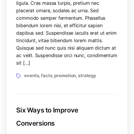
ligula. Cras massa turpis, pretium nec
placerat ornare, sodales ac urna. Sed
commodo semper fermentum. Phasellus
bibendum lorem nisi, et efficitur sapien
dapibus sed. Suspendisse iaculis erat ut enim
tincidunt, vitae bibendum lorem mattis.
Quisque sed nunc quis nisi aliquam dictum at
ac velit. Suspendisse orci nunc, condimentum
sit […]
events
facts
promotion
strategy
,
,
,
Six Ways to Improve
Conversions