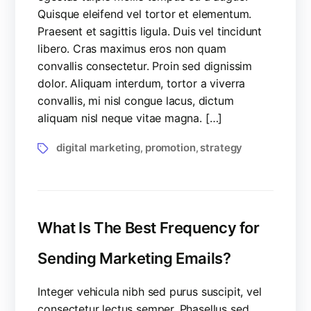
Quisque eleifend vel tortor et elementum.
Praesent et sagittis ligula. Duis vel tincidunt
libero. Cras maximus eros non quam
convallis consectetur. Proin sed dignissim
dolor. Aliquam interdum, tortor a viverra
convallis, mi nisl congue lacus, dictum
aliquam nisl neque vitae magna. […]
digital marketing
promotion
strategy
,
,
What Is The Best Frequency for
Sending Marketing Emails?
Integer vehicula nibh sed purus suscipit, vel
consectetur lectus semper. Phasellus sed