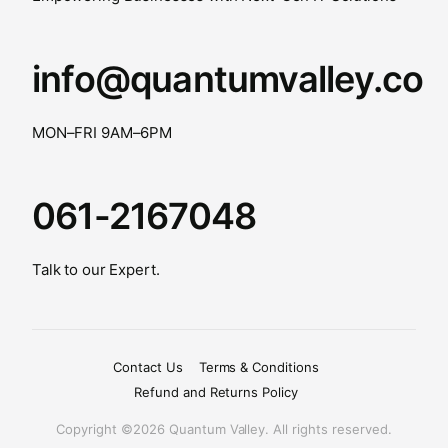
info@quantumvalley.co
MON–FRI 9AM–6PM
061-2167048
Talk to our Expert.
Contact Us
Terms & Conditions
Refund and Returns Policy
Copyright ©2026 Quantum Valley. All rights reserved.