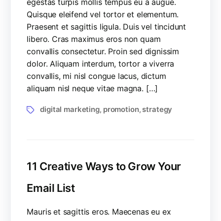
egestas turpis mollis tempus eu a augue.
Quisque eleifend vel tortor et elementum.
Praesent et sagittis ligula. Duis vel tincidunt
libero. Cras maximus eros non quam
convallis consectetur. Proin sed dignissim
dolor. Aliquam interdum, tortor a viverra
convallis, mi nisl congue lacus, dictum
aliquam nisl neque vitae magna. […]
digital marketing
promotion
strategy
,
,
11 Creative Ways to Grow Your
Email List
Mauris et sagittis eros. Maecenas eu ex